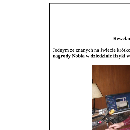
Rewela
Jednym ze znanych na świecie krótk
nagrody Nobla w dziedzinie fizyki w