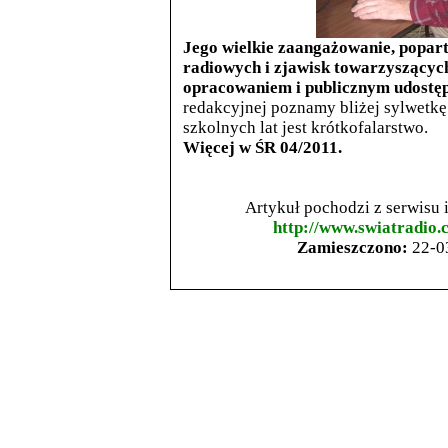
Jego wielkie zaangażowanie, popar
radiowych i zjawisk towarzyszącyc
opracowaniem i publicznym udost
redakcyjnej poznamy bliżej sylwetkę
szkolnych lat jest krótkofalarstwo.
Więcej w ŚR 04/2011.
Artykuł pochodzi z serwisu
http://www.swiatradio.
Zamieszczono:
22-0