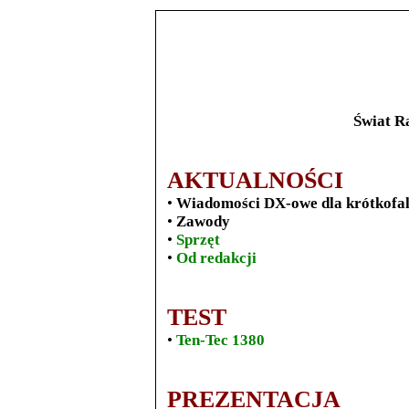
Świat Ra
AKTUALNOŚCI
•
Wiadomości DX-owe dla krótkofa
•
Zawody
•
Sprzęt
•
Od redakcji
TEST
•
Ten-Tec 1380
PREZENTACJA