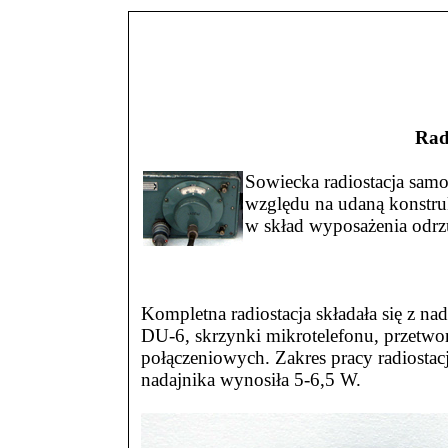
Rad
Sowiecka radiostacja samo
względu na udaną konstru
w skład wyposażenia odr
Kompletna radiostacja składała się z n
DU-6, skrzynki mikrotelefonu, przetwo
połączeniowych. Zakres pracy radiostac
nadajnika wynosiła 5-6,5 W.