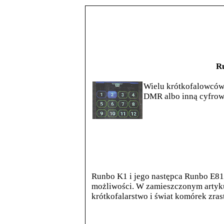
R
Wielu krótkofalowców
DMR albo inną cyfrow
Runbo K1 i jego następca Runbo E81 
możliwości. W zamieszczonym artyku
krótkofalarstwo i świat komórek zrast