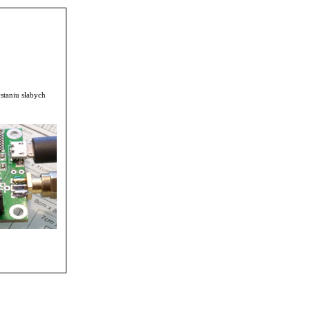
taniu słabych