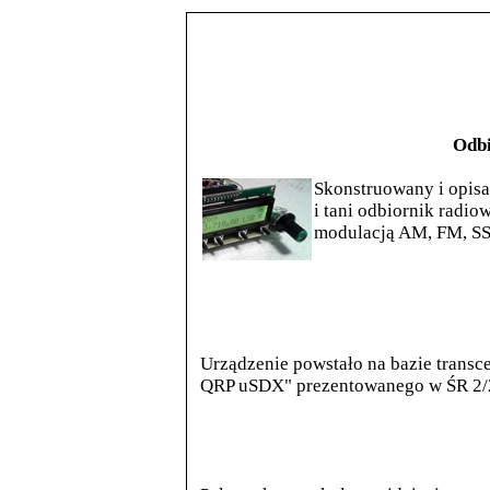
Odb
Skonstruowany i opis
i tani odbiornik radi
modulacją AM, FM, SSB
Urządzenie powstało na bazie transc
QRP uSDX" prezentowanego w ŚR 2/