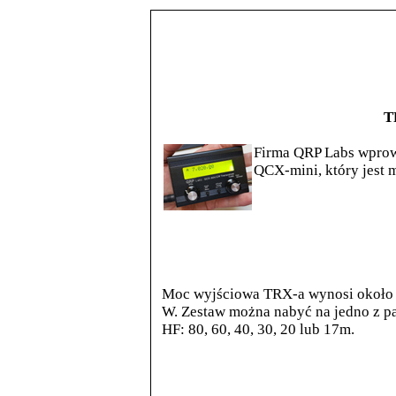
T
Firma QRP Labs wprowa
QCX-mini, który jest 
Moc wyjściowa TRX-a wynosi około
W. Zestaw można nabyć na jedno z p
HF: 80, 60, 40, 30, 20 lub 17m.