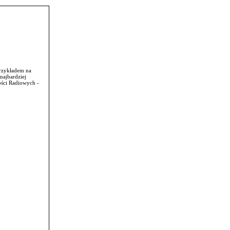
przykładem na
najbardziej
ści Radiowych -