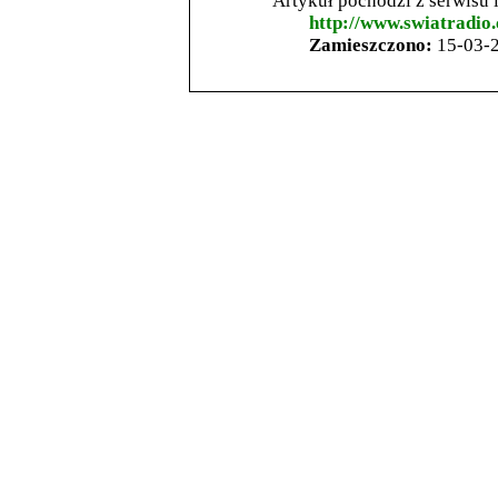
Artykuł pochodzi z serwisu
http://www.swiatradio.
Zamieszczono:
15-03-