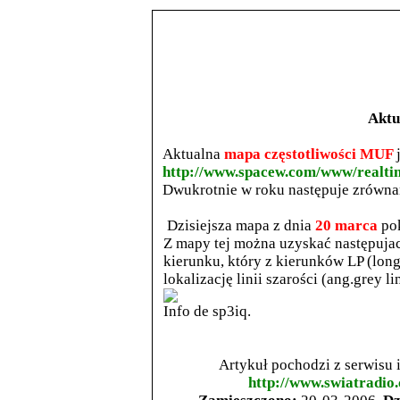
Aktu
Aktualna
mapa częstotliwości MUF
http://www.spacew.com/www/realtim
Dwukrotnie w roku następuje zrównanie 
Dzisiejsza mapa z dnia
20 marca
po
Z mapy tej można uzyskać następujace
kierunku, który z kierunków LP (long 
lokalizację linii szarości (ang.grey li
Info de sp3iq.
Artykuł pochodzi z serwisu
http://www.swiatradio.