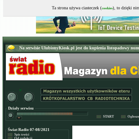
Ta strona używa ciasteczek (
), to dzięki n
cookies
Działy serwisu
START
Ogłosz
Świat Radio 07-08/2021
Spis treści
Od redakcji