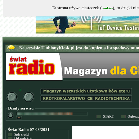
Ta strona używa ciasteczek (
), to dzięki n
cookies
Działy serwisu
START
Ogłosz
Świat Radio 07-08/2021
Spis treści
Od redakcji