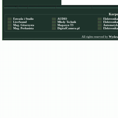
Korpor
Estrada i Studio
AUDIO
Elektronika 
LiveSound
Młody Technik
Elektronika 
Mag. Gitarzysta
Magazyn T3
Automatyka
Mag. Perkusista
DigitalCamera.pl
Elektronika
All rights reserved by
Wydawn