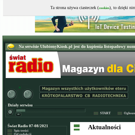
Ta strona używa ciasteczek (
), to dzięki n
cookies
Działy serwisu
START
Ogłosz
Świat Radio 07-08/2021
Aktualności
Spis treści
Od redakcji