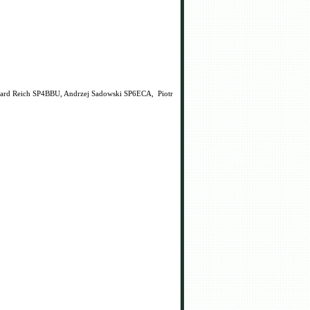
ard Reich SP4BBU, Andrzej Sadowski SP6ECA, Piotr