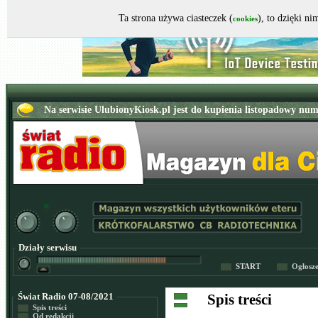
Ta strona używa ciasteczek (
), to dzięki n
cookies
Działy serwisu
START
Ogłosz
Świat Radio 07-08/2021
Spis treści
Spis treści
Od redakcji