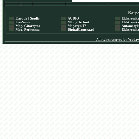
Korpor
Estrada i Studio
AUDIO
Elektronika 
LiveSound
Młody Technik
Elektronika 
Mag. Gitarzysta
Magazyn T3
Automatyka
Mag. Perkusista
DigitalCamera.pl
Elektronika
All rights reserved by
Wydawn