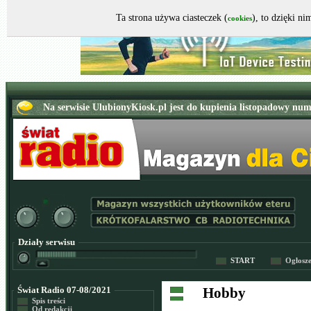
Ta strona używa ciasteczek (
), to dzięki n
cookies
Działy serwisu
START
Ogłosz
Świat Radio 07-08/2021
Hobby
Spis treści
Od redakcji