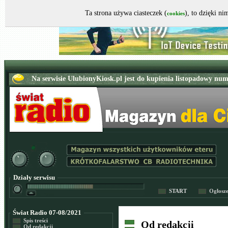
Ta strona używa ciasteczek (
), to dzięki n
cookies
Działy serwisu
START
Ogłosz
Świat Radio 07-08/2021
Spis treści
Od redakcji
Od redakcji