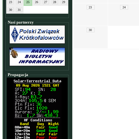
23
24
25
26
27
28
29
23
24
30
31
Nasi partnerzy
30
Propagacja