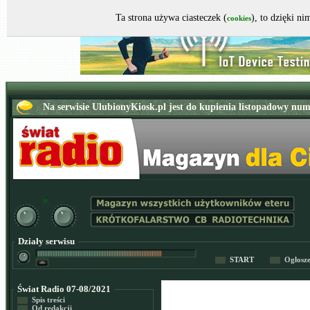
Ta strona używa ciasteczek (
), to dzięki n
cookies
Działy serwisu
START
Ogłosz
Świat Radio 07-08/2021
Spis treści
Od redakcji