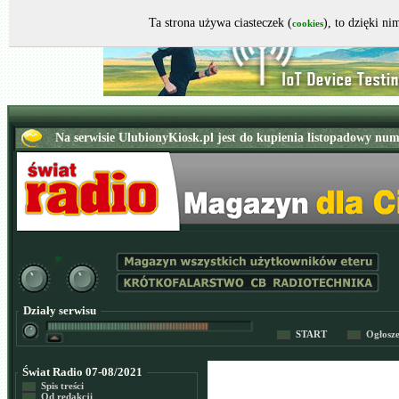
Ta strona używa ciasteczek (
), to dzięki n
cookies
Działy serwisu
START
Ogłosz
Świat Radio 07-08/2021
Spis treści
Od redakcji