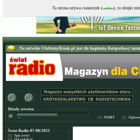
Ta strona używa ciasteczek (
), to dzięki n
cookies
Działy serwisu
START
Ogłosz
Świat Radio 07-08/2021
Spis treści
Od redakcji