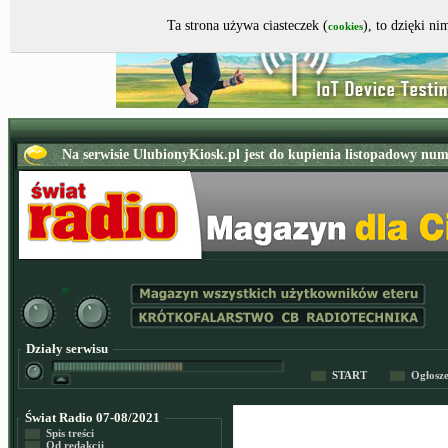
Ta strona używa ciasteczek (
), to dzięki n
cookies
Działy serwisu
START
Ogłosz
Świat Radio 07-08/2021
Spis treści
Od redakcji