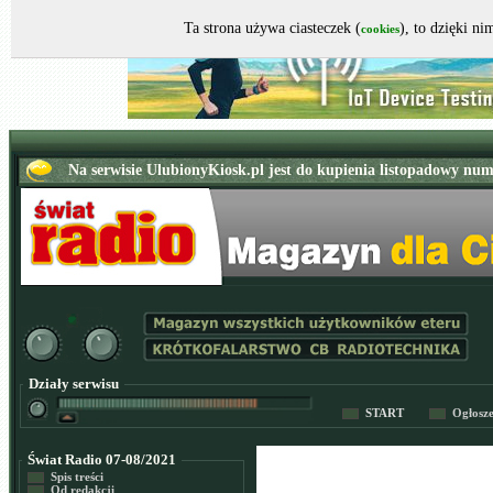
Ta strona używa ciasteczek (
), to dzięki n
cookies
Działy serwisu
START
Ogłosz
Świat Radio 07-08/2021
Spis treści
Od redakcji