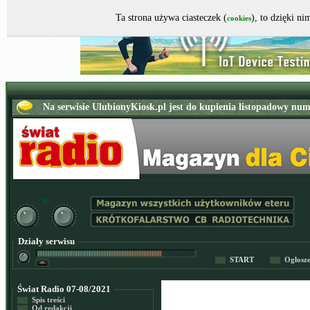
Ta strona używa ciasteczek (
), to dzięki n
cookies
Działy serwisu
START
Ogłosz
Świat Radio 07-08/2021
Spis treści
Od redakcji