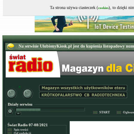
Ta strona używa ciasteczek (
), to dzięki n
cookies
Działy serwisu
START
Ogłosz
Świat Radio 07-08/2021
Spis treści
Od redakcji