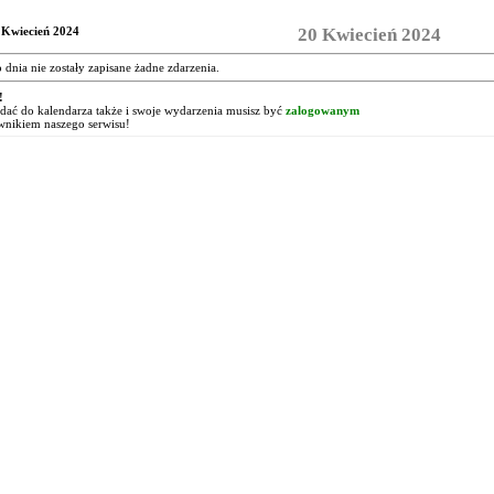
 Kwiecień 2024
20 Kwiecień 2024
o dnia nie zostały zapisane żadne zdarzenia.
!
ać do kalendarza także i swoje wydarzenia musisz być
zalogowanym
wnikiem naszego serwisu!