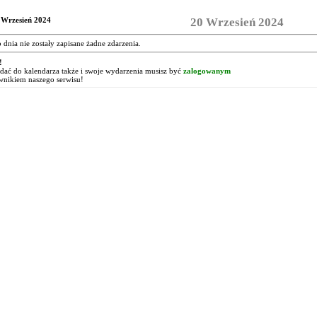
 Wrzesień 2024
20 Wrzesień 2024
o dnia nie zostały zapisane żadne zdarzenia.
!
ać do kalendarza także i swoje wydarzenia musisz być
zalogowanym
wnikiem naszego serwisu!