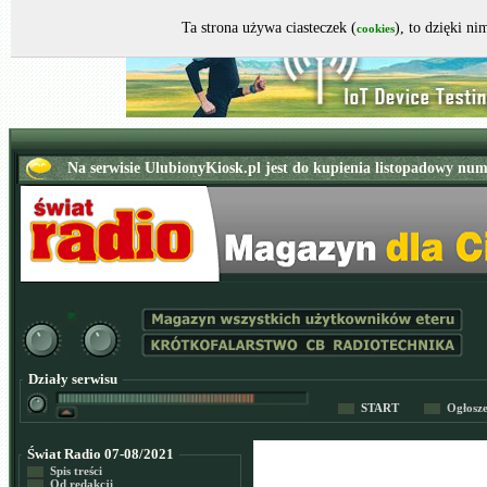
Ta strona używa ciasteczek (
), to dzięki n
cookies
Działy serwisu
START
Ogłosz
Świat Radio 07-08/2021
Spis treści
Od redakcji