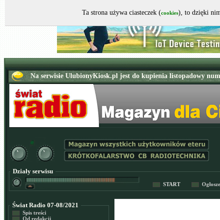
Ta strona używa ciasteczek (
), to dzięki n
cookies
Działy serwisu
START
Ogłosz
Świat Radio 07-08/2021
Spis treści
Od redakcji