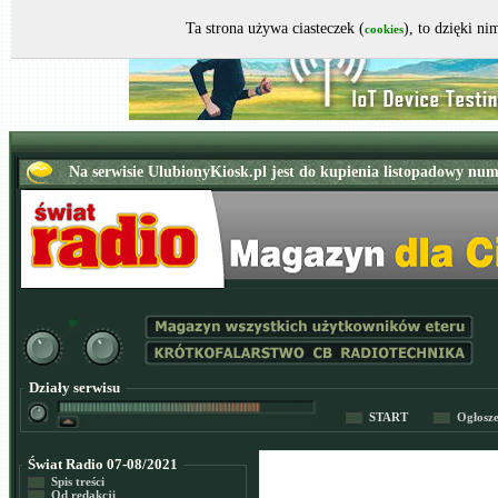
Ta strona używa ciasteczek (
), to dzięki n
cookies
Działy serwisu
START
Ogłosz
Świat Radio 07-08/2021
Spis treści
Od redakcji