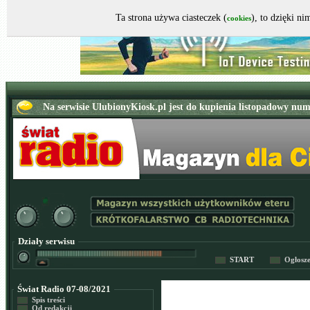
Ta strona używa ciasteczek (
), to dzięki n
cookies
Działy serwisu
START
Ogłosz
Świat Radio 07-08/2021
Spis treści
Od redakcji