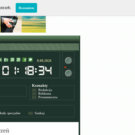
potrzeb.
Rozumiem
8.08.2026
Kontakty
Redakcja
Reklama
Prenumerata
kuły specjalne
Szukaj
rzeń