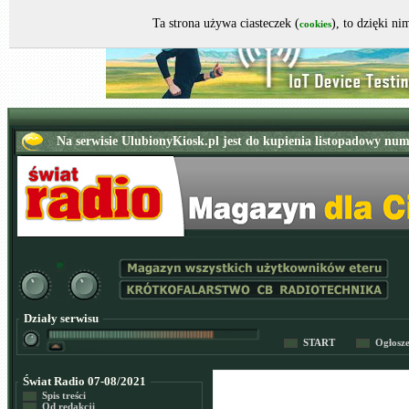
Ta strona używa ciasteczek (
), to dzięki n
cookies
Działy serwisu
START
Ogłosz
Świat Radio 07-08/2021
Spis treści
Od redakcji