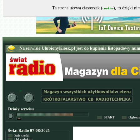
Ta strona używa ciasteczek (
), to dzięki n
cookies
Działy serwisu
START
Ogłosz
Świat Radio 07-08/2021
Spis treści
Od redakcji