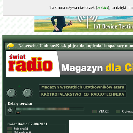
Ta strona używa ciasteczek (
), to dzięki n
cookies
Działy serwisu
START
Ogłosz
Świat Radio 07-08/2021
Spis treści
Od redakcji