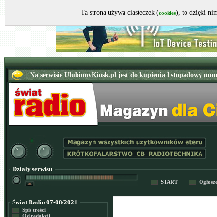
Ta strona używa ciasteczek (
), to dzięki n
cookies
Działy serwisu
START
Ogłosz
Świat Radio 07-08/2021
Spis treści
Od redakcji