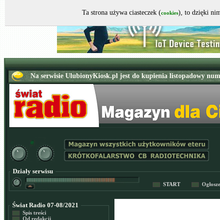
Ta strona używa ciasteczek (
), to dzięki n
cookies
Działy serwisu
START
Ogłosz
Świat Radio 07-08/2021
Spis treści
Od redakcji