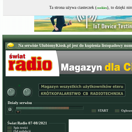
Ta strona używa ciasteczek (
), to dzięki n
cookies
Działy serwisu
START
Ogłosz
Świat Radio 07-08/2021
Spis treści
Od redakcji