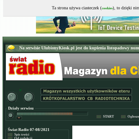
Ta strona używa ciasteczek (
), to dzięki n
cookies
Działy serwisu
START
Ogłosz
Świat Radio 07-08/2021
Spis treści
Od redakcji