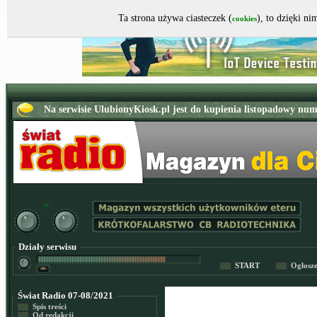
Ta strona używa ciasteczek (
), to dzięki n
cookies
Działy serwisu
START
Ogłosz
Świat Radio 07-08/2021
Spis treści
Od redakcji