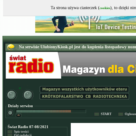
Ta strona używa ciasteczek (
), to dzięki n
cookies
Działy serwisu
START
Ogłosz
Świat Radio 07-08/2021
Spis treści
Od redakcji