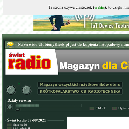
Ta strona używa ciasteczek (
), to dzięki n
cookies
Działy serwisu
START
Ogłosz
Świat Radio 07-08/2021
Spis treści
Od redakcji