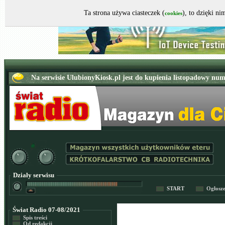
Ta strona używa ciasteczek (
), to dzięki n
cookies
Działy serwisu
START
Ogłosz
Świat Radio 07-08/2021
Spis treści
Od redakcji