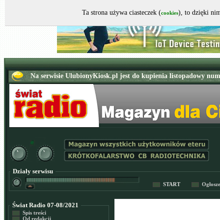
Ta strona używa ciasteczek (
), to dzięki n
cookies
Działy serwisu
START
Ogłosz
Świat Radio 07-08/2021
Spis treści
Od redakcji