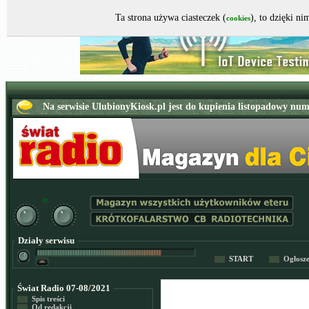
Ta strona używa ciasteczek (
), to dzięki n
cookies
Działy serwisu
START
Ogłosz
Świat Radio 07-08/2021
Spis treści
Od redakcji