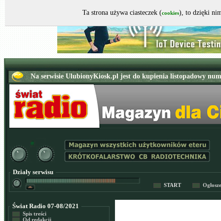
Ta strona używa ciasteczek (
), to dzięki n
cookies
Działy serwisu
START
Ogłosz
Świat Radio 07-08/2021
Spis treści
Od redakcji