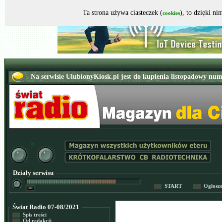
Ta strona używa ciasteczek (
), to dzięki n
cookies
Działy serwisu
START
Ogłosz
Świat Radio 07-08/2021
Spis treści
Od redakcji