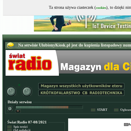
Ta strona używa ciasteczek (
), to dzięki n
cookies
Działy serwisu
START
Ogłosz
Świat Radio 07-08/2021
A
Spis treści
Od redakcji