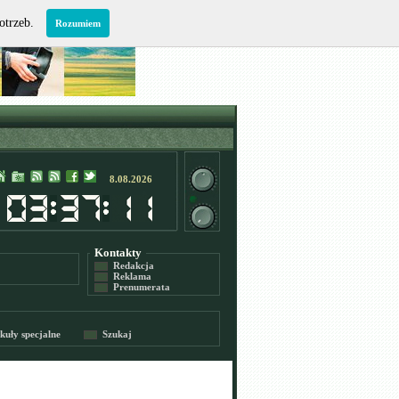
potrzeb.
Rozumiem
8.08.2026
Kontakty
Redakcja
Reklama
Prenumerata
kuły specjalne
Szukaj