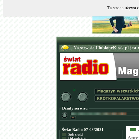
Ta strona używa c
Działy serwisu
Świat Radio 07-08/2021
Spis treści
Ante
Od redakcji