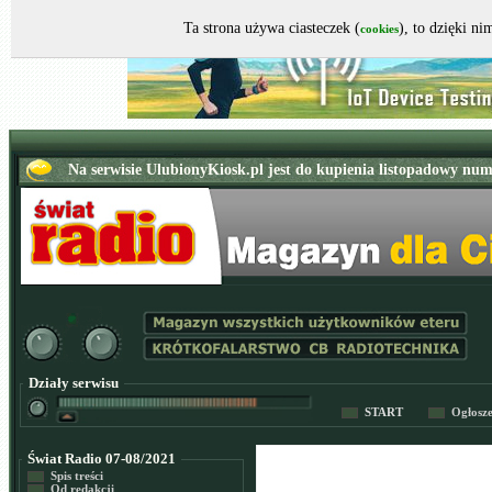
Ta strona używa ciasteczek (
), to dzięki n
cookies
Działy serwisu
START
Ogłosz
Świat Radio 07-08/2021
Spis treści
Od redakcji